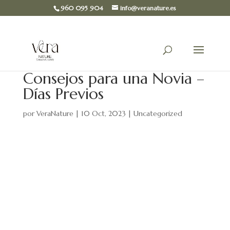
960 095 904
info@veranature.es
Consejos para una Novia –
Días Previos
por
VeraNature
|
10 Oct, 2023
|
Uncategorized