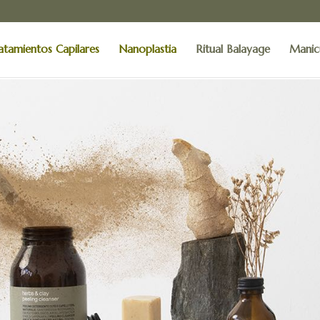
atamientos Capilares
Nanoplastia
Ritual Balayage
Manic