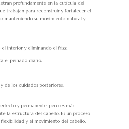
netran profundamente en la cutícula del
ue trabajan para reconstruir y fortalecer el
pero manteniendo su movimiento natural y
l interior y eliminando el frizz.
ta el peinado diario.
y de los cuidados posteriores.
 perfecto y permanente, pero es más
e la estructura del cabello. Es un proceso
flexibilidad y el movimiento del cabello.