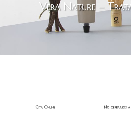
Vera Nature – Trata
Cita Online
No cerramos a 