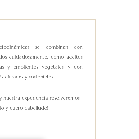
 biodinámicas se combinan con
nados cuidadosamente, como aceites
cas y emolientes vegetales, y con
s eficaces y sostenibles.
 y nuestra experiencia resolveremos
lo y cuero cabelludo!