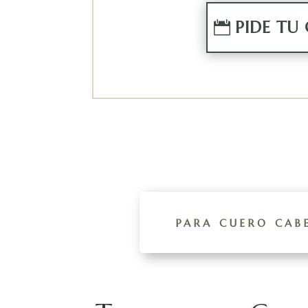
PIDE TU
para cuero cab