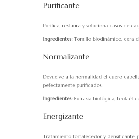
Purificante
Purifica, restaura y soluciona casos de ca
Ingredientes:
Tomillo biodinámico, cera de
Normalizante
Devuelve a la normalidad el cuero cabell
pefectamente purificados.
Ingredientes:
Eufrasia biológica, teok éti
Energizante
Tratamiento fortalecedor y densificante, p