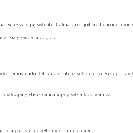
spa excesiva y persistente. Calma y reequilibra la producción
 arroz y sauce biológico.
udo, removiendo delicadamente el sebo en exceso, aportando 
co, mahogany ético, cimicifuga y salvia biodinámica.
ara la piel, y el cabello que tiende a caer.