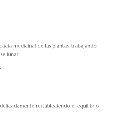
cacia medicinal de las plantas, trabajando
se lunar.
.
a delicadamente restableciendo el equilibrio