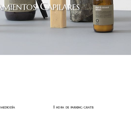
mientos Capilares
mediodía
1 hora de parking gratis