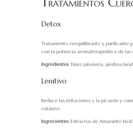
Tratamientos
 Cuer
Detox
Tratamiento reequilibrante y purificante 
con la potencia aromaterapeútica de las m
Ingredientes
: Nuez jabonera, ajedrea biod
Lenitivo
Reduce las irritaciones y la picazón y cu
cutáneo.
Ingrecientes:
Extractos de Amaranto bioló