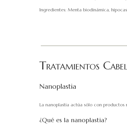
Ingredientes: Menta biodinámica, hipocast
Tratamientos
 Cabe
Nanoplastia
La nanoplastia actúa sólo con productos na
¿Qué es la nanoplastia?