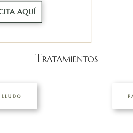
 CITA AQUÍ
Tratamientos
elludo
p