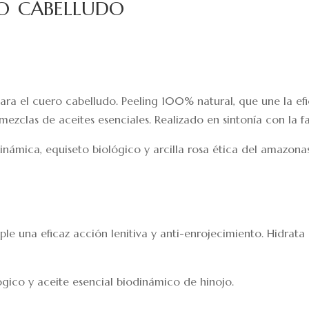
o cabelludo
para el cuero cabelludo. Peeling 100% natural, que une la efi
ezclas de aceites esenciales. Realizado en sintonía con la fa
inámica, equiseto biológico y arcilla rosa ética del amazonas
mple una eficaz acción lenitiva y anti-enrojecimiento. Hidrat
gico y aceite esencial biodinámico de hinojo.